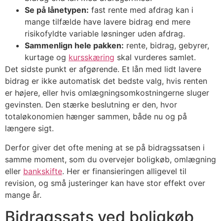
Se på lånetypen:
fast rente med afdrag kan i
mange tilfælde have lavere bidrag end mere
risikofyldte variable løsninger uden afdrag.
Sammenlign hele pakken:
rente, bidrag, gebyrer,
kurtage og
kursskæring
skal vurderes samlet.
Det sidste punkt er afgørende. Et lån med lidt lavere
bidrag er ikke automatisk det bedste valg, hvis renten
er højere, eller hvis omlægningsomkostningerne sluger
gevinsten. Den stærke beslutning er den, hvor
totaløkonomien hænger sammen, både nu og på
længere sigt.
Derfor giver det ofte mening at se på bidragssatsen i
samme moment, som du overvejer boligkøb, omlægning
eller
bankskifte
. Her er finansieringen alligevel til
revision, og små justeringer kan have stor effekt over
mange år.
Bidragssats ved boligkøb