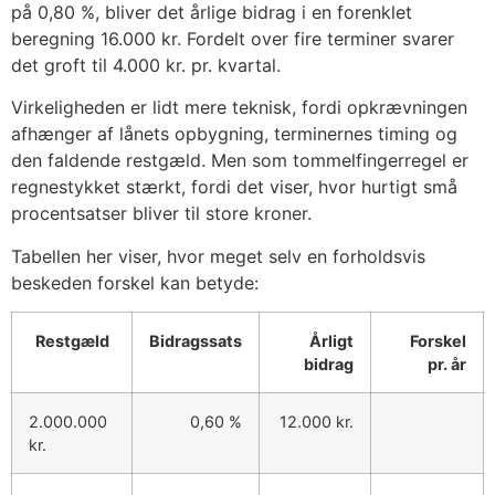
på 0,80 %, bliver det årlige bidrag i en forenklet
beregning 16.000 kr. Fordelt over fire terminer svarer
det groft til 4.000 kr. pr. kvartal.
Virkeligheden er lidt mere teknisk, fordi opkrævningen
afhænger af lånets opbygning, terminernes timing og
den faldende restgæld. Men som tommelfingerregel er
regnestykket stærkt, fordi det viser, hvor hurtigt små
procentsatser bliver til store kroner.
Tabellen her viser, hvor meget selv en forholdsvis
beskeden forskel kan betyde:
Restgæld
Bidragssats
Årligt
Forskel
bidrag
pr. år
2.000.000
0,60 %
12.000 kr.
kr.