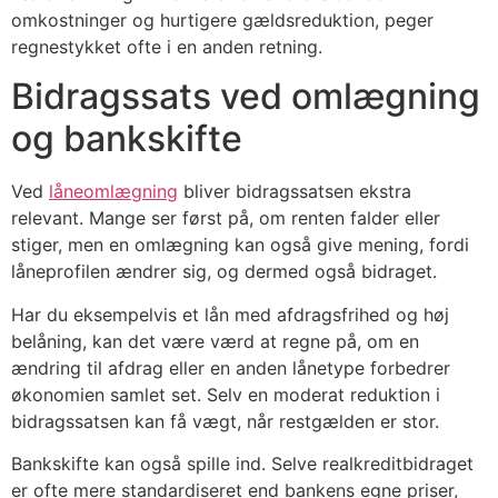
omkostninger og hurtigere gældsreduktion, peger
regnestykket ofte i en anden retning.
Bidragssats ved omlægning
og bankskifte
Ved
låneomlægning
bliver bidragssatsen ekstra
relevant. Mange ser først på, om renten falder eller
stiger, men en omlægning kan også give mening, fordi
låneprofilen ændrer sig, og dermed også bidraget.
Har du eksempelvis et lån med afdragsfrihed og høj
belåning, kan det være værd at regne på, om en
ændring til afdrag eller en anden lånetype forbedrer
økonomien samlet set. Selv en moderat reduktion i
bidragssatsen kan få vægt, når restgælden er stor.
Bankskifte kan også spille ind. Selve realkreditbidraget
er ofte mere standardiseret end bankens egne priser,