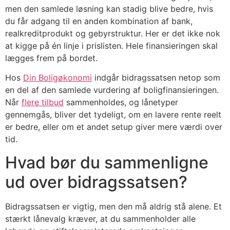
men den samlede løsning kan stadig blive bedre, hvis
du får adgang til en anden kombination af bank,
realkreditprodukt og gebyrstruktur. Her er det ikke nok
at kigge på én linje i prislisten. Hele finansieringen skal
lægges frem på bordet.
Hos
Din Boligøkonomi
indgår bidragssatsen netop som
en del af den samlede vurdering af boligfinansieringen.
Når
flere tilbud
sammenholdes, og lånetyper
gennemgås, bliver det tydeligt, om en lavere rente reelt
er bedre, eller om et andet setup giver mere værdi over
tid.
Hvad bør du sammenligne
ud over bidragssatsen?
Bidragssatsen er vigtig, men den må aldrig stå alene. Et
stærkt lånevalg kræver, at du sammenholder alle