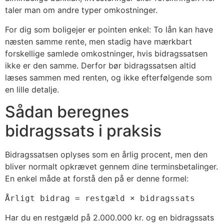
taler man om andre typer omkostninger.
For dig som boligejer er pointen enkel: To lån kan have
næsten samme rente, men stadig have mærkbart
forskellige samlede omkostninger, hvis bidragssatsen
ikke er den samme. Derfor bør bidragssatsen altid
læses sammen med renten, og ikke efterfølgende som
en lille detalje.
Sådan beregnes
bidragssats i praksis
Bidragssatsen oplyses som en årlig procent, men den
bliver normalt opkrævet gennem dine terminsbetalinger.
En enkel måde at forstå den på er denne formel:
Årligt bidrag = restgæld × bidragssats
Har du en restgæld på 2.000.000 kr. og en bidragssats