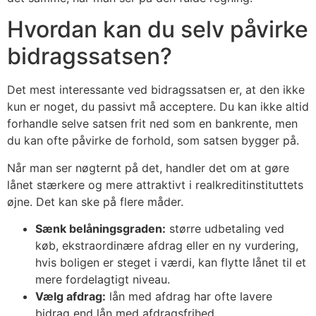
Hvordan kan du selv påvirke
bidragssatsen?
Det mest interessante ved bidragssatsen er, at den ikke
kun er noget, du passivt må acceptere. Du kan ikke altid
forhandle selve satsen frit ned som en bankrente, men
du kan ofte påvirke de forhold, som satsen bygger på.
Når man ser nøgternt på det, handler det om at gøre
lånet stærkere og mere attraktivt i realkreditinstituttets
øjne. Det kan ske på flere måder.
Sænk belåningsgraden:
større udbetaling ved
køb, ekstraordinære afdrag eller en ny vurdering,
hvis boligen er steget i værdi, kan flytte lånet til et
mere fordelagtigt niveau.
Vælg afdrag:
lån med afdrag har ofte lavere
bidrag end lån med afdragsfrihed.