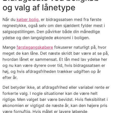
og valg af lånetype
Når du
køber bolig
, er bidragssatsen med fra første
regnestykke, også selv om den sjældent fylder mest i
salgsopstillingen. Den påvirker både din månedlige
ydelse og den langsigtede økonomi i boligen.
Mange
førstegangskøbere
fokuserer naturligt på, hvor
meget de kan låne. Det næste skridt bør være at se på,
hvordan lånet er sammensat. Et lån med lav ydelse her
og nu kan være dyrere over tid, hvis bidragssatsen er
høj, og hvis afdragsfriheden trækker udgiften op år
efter år.
Det betyder ikke, at afdragsfrihed eller variabel rente er
forkerte valg. I nogle situationer kan de være helt
rigtige. Men valget bør være bevidst. Hvis fleksibilitet i
økonomien er vigtigst de næste år, kan den højere pris
være fornuftig. Hvis målet er lavere løbende