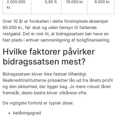
2.000.000
0,90 %
18.000 kr.
6.000 kr.
kr.
Over 10 år er forskellen i dette forsimplede eksempel
60.000 kr., før skat og uden hensyn til faldende
restgæld. Det er nok til, at bidragssatsen bør have en
fast plads i enhver sammenligning af boligfinansiering.
Hvilke faktorer påvirker
bidragssatsen mest?
Bidragssatsen bliver ikke fastsat tilfældigt.
Realkreditinstitutterne prissætter lån ud fra lånets profil
og den sikkerhed, der ligger bag. Jo mere robust lånet
fremstår, desto bedre bliver vilkårene ofte.
De vigtigste forhold er typisk disse:
belåningsgrad