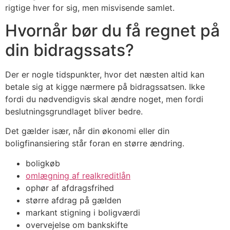
rigtige hver for sig, men misvisende samlet.
Hvornår bør du få regnet på
din bidragssats?
Der er nogle tidspunkter, hvor det næsten altid kan
betale sig at kigge nærmere på bidragssatsen. Ikke
fordi du nødvendigvis skal ændre noget, men fordi
beslutningsgrundlaget bliver bedre.
Det gælder især, når din økonomi eller din
boligfinansiering står foran en større ændring.
boligkøb
omlægning af realkreditlån
ophør af afdragsfrihed
større afdrag på gælden
markant stigning i boligværdi
overvejelse om bankskifte