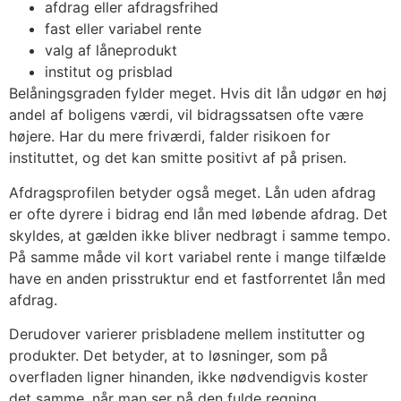
afdrag eller afdragsfrihed
fast eller variabel rente
valg af låneprodukt
institut og prisblad
Belåningsgraden fylder meget. Hvis dit lån udgør en høj
andel af boligens værdi, vil bidragssatsen ofte være
højere. Har du mere friværdi, falder risikoen for
instituttet, og det kan smitte positivt af på prisen.
Afdragsprofilen betyder også meget. Lån uden afdrag
er ofte dyrere i bidrag end lån med løbende afdrag. Det
skyldes, at gælden ikke bliver nedbragt i samme tempo.
På samme måde vil kort variabel rente i mange tilfælde
have en anden prisstruktur end et fastforrentet lån med
afdrag.
Derudover varierer prisbladene mellem institutter og
produkter. Det betyder, at to løsninger, som på
overfladen ligner hinanden, ikke nødvendigvis koster
det samme, når man ser på den fulde regning.