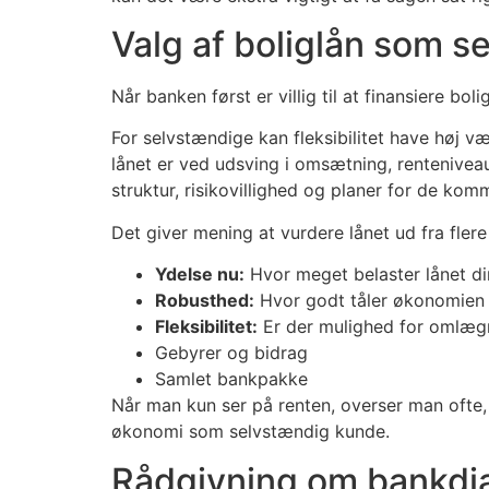
Valg af boliglån som s
Når banken først er villig til at finansiere 
For selvstændige kan fleksibilitet have høj v
lånet er ved udsving i omsætning, renteniveau
struktur, risikovillighed og planer for de kom
Det giver mening at vurdere lånet ud fra flere
Ydelse nu:
Hvor meget belaster lånet di
Robusthed:
Hvor godt tåler økonomien r
Fleksibilitet:
Er der mulighed for omlægn
Gebyrer og bidrag
Samlet bankpakke
Når man kun ser på renten, overser man ofte,
økonomi som selvstændig kunde.
Rådgivning om bankdia