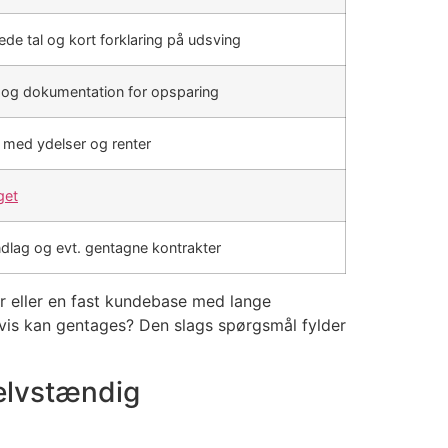
de tal og kort forklaring på udsving
 og dokumentation for opsparing
 med ydelser og renter
get
ndlag og evt. gentagne kontrakter
r eller en fast kundebase med lange
vis kan gentages? Den slags spørgsmål fylder
selvstændig