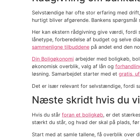
Selvstændige har ofte stor erfaring med drift
hurtigt bliver afgørende. Bankens spørgsmål s
Her kan ekstern rådgivning give værdi, ford
lånetype, forberedelse af budget og selve dial
sammenligne tilbuddene
på andet end den nom
Din Boligøkonomi
arbejder med boligkøb, bol
økonomisk overblik, valg af lån og
forhandli
løsning. Samarbejdet starter med et
gratis, 
Det er især relevant for selvstændige, ford
Næste skridt hvis du v
Hvis du står
foran et boligkøb
, er det stærke
stærkt du står, og hvad der skal på plads, før
Start med at samle tallene, få overblik over 