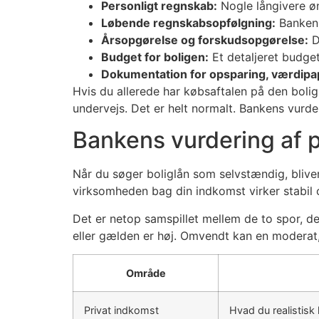
Personligt regnskab:
Nogle långivere øn
Løbende regnskabsopfølgning:
Banken 
Årsopgørelse og forskudsopgørelse:
D
Budget for boligen:
Et detaljeret budget
Dokumentation for opsparing, værdipap
Hvis du allerede har købsaftalen på den bolig
undervejs. Det er helt normalt. Bankens vurde
Bankens vurdering af
Når du søger boliglån som selvstændig, bliver
virksomheden bag din indkomst virker stabil 
Det er netop samspillet mellem de to spor, de
eller gælden er høj. Omvendt kan en moderat, 
Område
Privat indkomst
Hvad du realistisk