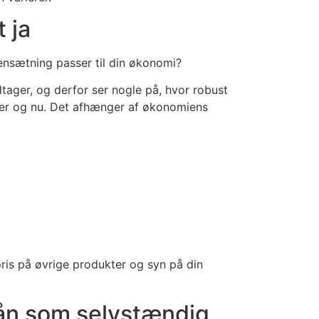
 ja
mensætning passer til din økonomi?
tager, og derfor ser nogle på, hvor robust
e her og nu. Det afhænger af økonomiens
ris på øvrige produkter og syn på din
lån som selvstændig