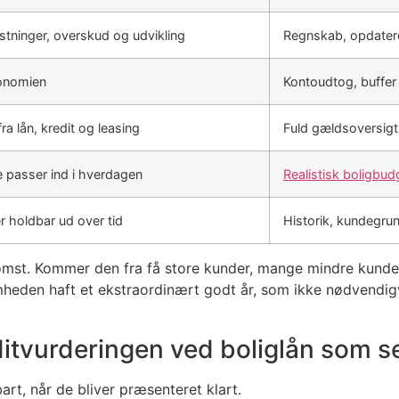
ninger, overskud og udvikling
Regnskab, opdatere
konomien
Kontoudtog, buffer
ra lån, kredit og leasing
Fuld gældsoversigt
 passer ind i hverdagen
Realistisk boligbud
 holdbar ud over tid
Historik, kundegru
komst. Kommer den fra få store kunder, mange mindre kunde
mheden haft et ekstraordinært godt år, som ikke nødvendig
ditvurderingen ved boliglån som 
rt, når de bliver præsenteret klart.