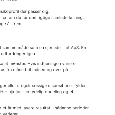
sikoprofil der passer dig.
l er, om du får den rigtige samlede løsning.
nge år frem.
elt samme måde som en ejerleder i et ApS. En
 udfordringer igen.
 et mønster. Hvis indtjeningen varierer
fokus fra måned til måned og over på
er eller uregelmæssige dispositioner fylder
 Her hjælper en tydelig opdeling og et
r et år med lavere resultat. I sådanne perioder
n varierer.