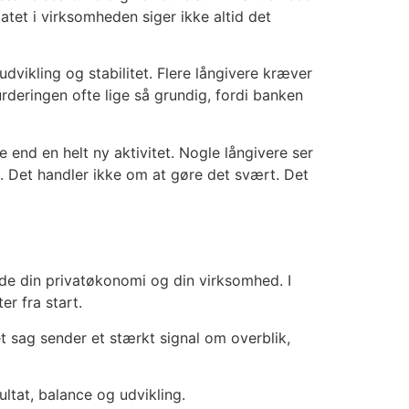
tet i virksomheden siger ikke altid det
dvikling og stabilitet. Flere långivere kræver
deringen ofte lige så grundig, fordi banken
end en helt ny aktivitet. Nogle långivere ser
. Det handler ikke om at gøre det svært. Det
åde din privatøkonomi og din virksomhed. I
er fra start.
 sag sender et stærkt signal om overblik,
ltat, balance og udvikling.