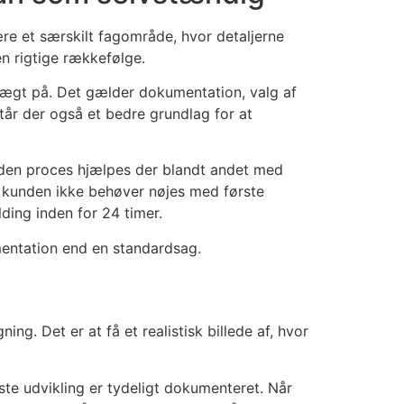
ære et særskilt fagområde, hvor detaljerne
en rigtige rækkefølge.
vægt på. Det gælder dokumentation, valg af
står der også et bedre grundlag for at
I den proces hjælpes der blandt andet med
så kunden ikke behøver nøjes med første
ding inden for 24 timer.
mentation end en standardsag.
ng. Det er at få et realistisk billede af, hvor
ste udvikling er tydeligt dokumenteret. Når