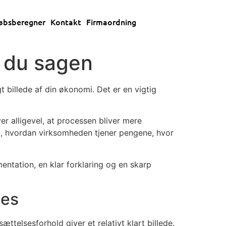
øbsberegner
Kontakt
Firmaordning
r du sagen
billede af din økonomi. Det er en vigtig
 alligevel, at processen bliver mere
på, hvordan virksomheden tjener pengene, hvor
ntation, en klar forklaring og en skarp
des
telsesforhold giver et relativt klart billede.