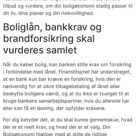
tilbud og vurdere, om din boligøkonomi stadig passer til
dit liv, dine planer og din risikovillighed.
Boliglån, bankkrav og
brandforsikring skal
vurderes samlet
Når du køber bolig, kan banken stille krav om forsikring
i forbindelse med lånet. Finanstilsynet har understreget,
at en bank kun bør kræve en forsikring, hvis den er
nødvendig for at sikre tilbagebetaling af lånet eller
beskytte boligens værdi, og at du ikke er tvunget til at
bruge bankens samarbejdspartner, hvis du allerede har
eller kan få en løsning, der opfylder kravene.
For dig betyder det, at du skal kunne gennemskue, hvad
der er et reelt krav, og hvad der er et valg. Din
Boligøkonomi hjælper med at stille de rigtige