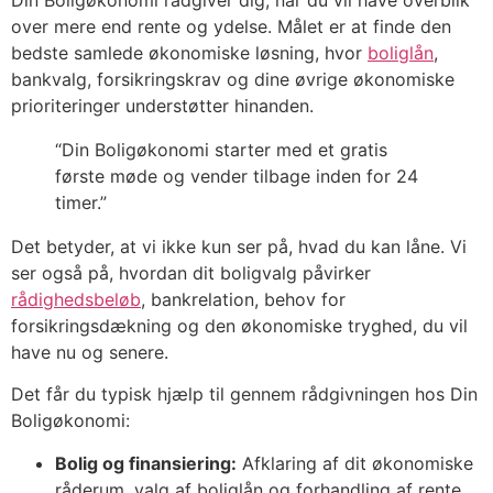
over mere end rente og ydelse. Målet er at finde den
bedste samlede økonomiske løsning, hvor
boliglån
,
bankvalg, forsikringskrav og dine øvrige økonomiske
prioriteringer understøtter hinanden.
“Din Boligøkonomi starter med et gratis
første møde og vender tilbage inden for 24
timer.”
Det betyder, at vi ikke kun ser på, hvad du kan låne. Vi
ser også på, hvordan dit boligvalg påvirker
rådighedsbeløb
, bankrelation, behov for
forsikringsdækning og den økonomiske tryghed, du vil
have nu og senere.
Det får du typisk hjælp til gennem rådgivningen hos Din
Boligøkonomi:
Bolig og finansiering:
Afklaring af dit økonomiske
råderum, valg af boliglån og forhandling af rente,