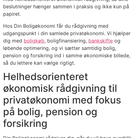
beslutninger hænger sammen i praksis og ikke kun på
papiret.
Hos Din Boligøkonomi får du rådgivning med
udgangspunkt i din samlede privatøkonomi. Vi hjælper
dig med
boligkøb
, boligfinansiering,
bankskifte
og
løbende optimering, og vi sætter samtidig bolig,
pension og forsikring ind i samme økonomiske billede,
så du lettere kan vælge rigtigt.
Helhedsorienteret
økonomisk rådgivning til
privatøkonomi med fokus
på bolig, pension og
forsikring
Din Boligøkonomi rådgiver dig, når du vil have overblik