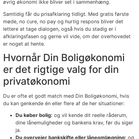
øvrig økonomi ikke bliver set i sammenhæng.
Samtidig får du prisafklaring tidligt. Med gratis første
møde, no cure, no pay og hurtig respons bliver det
lettere at tage dialogen, også hvis du stadig er i
afklaringsfasen og gerne vil vide, om der overhovedet
er noget at hente.
Hvornår Din Boligøkonomi
er det rigtige valg for din
privatøkonomi
Du er ofte et godt match med Din Boligøkonomi, hvis
du kan genkende én eller flere af de her situationer:
Du køber bolig:
og vil kende dit reelle råderum,
dine lånemuligheder og bankens krav, før du siger
ja.
Du overvejer bankskifte eller låneomlægning:
og