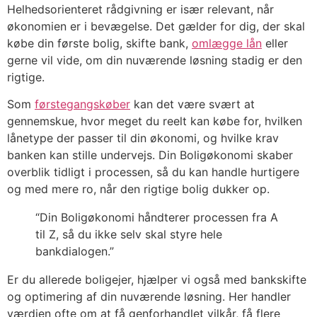
Helhedsorienteret rådgivning er især relevant, når
økonomien er i bevægelse. Det gælder for dig, der skal
købe din første bolig, skifte bank,
omlægge lån
eller
gerne vil vide, om din nuværende løsning stadig er den
rigtige.
Som
førstegangskøber
kan det være svært at
gennemskue, hvor meget du reelt kan købe for, hvilken
lånetype der passer til din økonomi, og hvilke krav
banken kan stille undervejs. Din Boligøkonomi skaber
overblik tidligt i processen, så du kan handle hurtigere
og med mere ro, når den rigtige bolig dukker op.
“Din Boligøkonomi håndterer processen fra A
til Z, så du ikke selv skal styre hele
bankdialogen.”
Er du allerede boligejer, hjælper vi også med bankskifte
og optimering af din nuværende løsning. Her handler
værdien ofte om at få genforhandlet vilkår, få flere