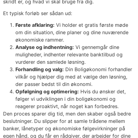
skridt er, og hvad vi skal bruge fra dig.
Et typisk forløb ser sådan ud:
Første afklaring:
Vi holder et gratis første møde
om din situation, dine planer og dine nuværende
økonomiske rammer.
Analyse og indhentning:
Vi gennemgår dine
muligheder, indhenter relevante banktilbud og
vurderer den samlede løsning.
Forhandling og valg:
Din Boligøkonomi forhandler
vilkår og hjælper dig med at vælge den løsning,
der passer bedst til din økonomi.
Opfølgning og optimering:
Hvis du ønsker det,
følger vi udviklingen i din boligøkonomi og
reagerer proaktivt, når noget kan forbedres.
Den proces sparer dig tid, men den skaber også bedre
beslutninger. Du slipper for at samle trådene mellem
banker, lånetyper og økonomiske følgevirkninger på
egen hånd, og du får en rådgiver, der arbejder for dine