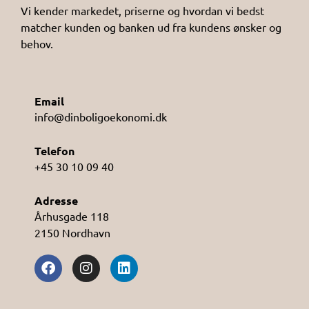
Vi kender markedet, priserne og hvordan vi bedst
matcher kunden og banken ud fra kundens ønsker og
behov.
Email
info@dinboligoekonomi.dk
Telefon
+45 30 10 09 40
Adresse
Århusgade 118
2150 Nordhavn