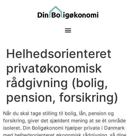
Helhedsorienteret
privatøkonomisk
rådgivning (bolig,
pension, forsikring)
Når du skal tage stilling til bolig, lån, pension og
forsikring, giver det sjældent mening at se ét område
isoleret. Din Boligøkonomi hjælper private i Danmark
med helhedsorienteret økonomisk rådgivning, så dine