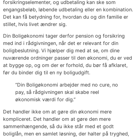
forsikringselementer, og udbetaling kan ske som
engangsbeløb, løbende udbetaling eller en kombination.
Det kan få betydning for, hvordan du og din familie er
stillet, hvis livet ændrer sig.
Din Boligøkonomi tager derfor pension og forsikring
med ind i rådgivningen, når det er relevant for din
boligbeslutning. Vi hjælper dig med at se, om dine
nuværende ordninger passer til den økonomi, du er ved
at bygge op, og om der er forhold, du bør få afklaret,
før du binder dig til en ny boligudgift.
“Din Boligøkonomi arbejder med no cure, no
pay, så rådgivningen skal skabe reel
økonomisk værdi for dig.”
Det handler ikke om at gøre din økonomi mere
kompliceret. Det handler om at gøre den mere
sammenhængende, så du ikke står med et godt
boliglån, men en samlet løsning, der halter på tryghed,