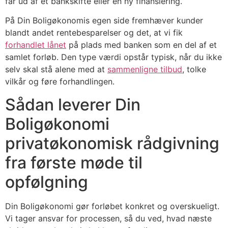
får ud af et bankskifte eller en ny finansiering.
På Din Boligøkonomis egen side fremhæver kunder
blandt andet rentebesparelser og det, at vi fik
forhandlet lånet
på plads med banken som en del af et
samlet forløb. Den type værdi opstår typisk, når du ikke
selv skal stå alene med at
sammenligne tilbud
, tolke
vilkår og føre forhandlingen.
Sådan leverer Din
Boligøkonomi
privatøkonomisk rådgivning
fra første møde til
opfølgning
Din Boligøkonomi gør forløbet konkret og overskueligt.
Vi tager ansvar for processen, så du ved, hvad næste