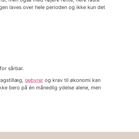
gen laves over hele perioden og ikke kun det
for sårbar.
ragstillæg,
gebyrer
og krav til økonomi kan
ikke bero på én månedlig ydelse alene, men