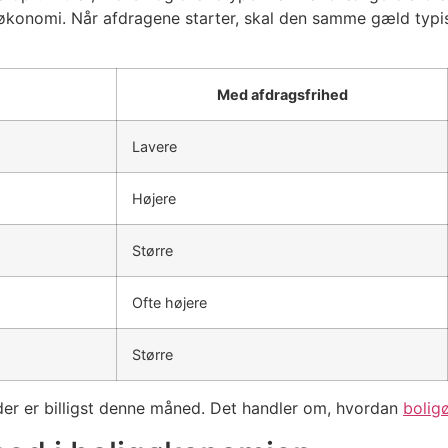
 økonomi. Når afdragene starter, skal den samme gæld typis
Med afdragsfrihed
Lavere
Højere
Større
Ofte højere
Større
der er billigst denne måned. Det handler om, hvordan
bolig