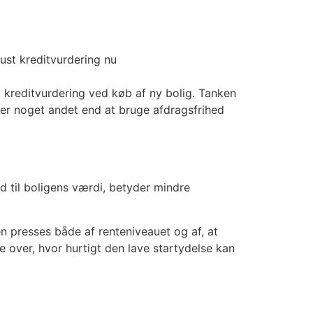
ust kreditvurdering nu
g kreditvurdering ved køb af ny bolig. Tanken
 er noget andet end at bruge afdragsfrihed
ld til boligens værdi, betyder mindre
n presses både af renteniveauet og af, at
 over, hvor hurtigt den lave startydelse kan