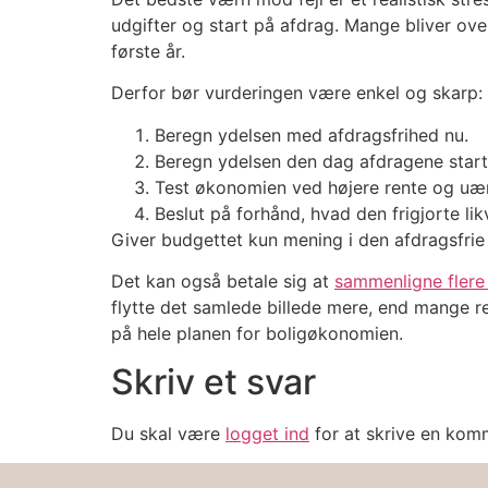
udgifter og start på afdrag. Mange bliver ov
første år.
Derfor bør vurderingen være enkel og skarp:
Beregn ydelsen med afdragsfrihed nu.
Beregn ydelsen den dag afdragene start
Test økonomien ved højere rente og uænd
Beslut på forhånd, hvad den frigjorte likv
Giver budgettet kun mening i den afdragsfrie p
Det kan også betale sig at
sammenligne flere 
flytte det samlede billede mere, end mange r
på hele planen for boligøkonomien.
Skriv et svar
Du skal være
logget ind
for at skrive en kom