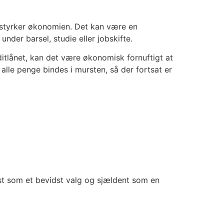
sk styrker økonomien. Det kan være en
under barsel, studie eller jobskifte.
ditlånet, kan det være økonomisk fornuftigt at
alle penge bindes i mursten, så der fortsat er
edst som et bevidst valg og sjældent som en