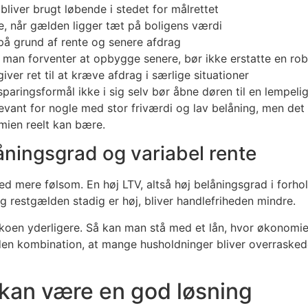
 bliver brugt løbende i stedet for målrettet
re, når gælden ligger tæt på boligens værdi
på grund af rente og senere afdrag
 man forventer at opbygge senere, bør ikke erstatte en rob
iver ret til at kræve afdrag i særlige situationer
sparingsformål ikke i sig selv bør åbne døren til en lempeli
evant for nogle med stor friværdi og lav belåning, men det
mien reelt kan bære.
åningsgrad og variabel rente
ed mere følsom. En høj LTV, altså høj belåningsgrad i forho
og restgælden stadig er høj, bliver handlefriheden mindre.
ikoen yderligere. Så kan man stå med et lån, hvor økonomie
den kombination, at mange husholdninger bliver overraskede
 kan være en god løsning