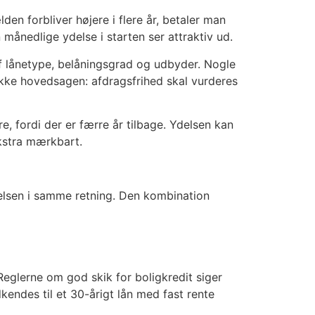
n forbliver højere i flere år, betaler man
månedlige ydelse i starten ser attraktiv ud.
af lånetype, belåningsgrad og udbyder. Nogle
 ikke hovedsagen: afdragsfrihed skal vurderes
, fordi der er færre år tilbage. Ydelsen kan
ekstra mærkbart.
elsen i samme retning. Den kombination
eglerne om god skik for boligkredit siger
kendes til et 30-årigt lån med fast rente